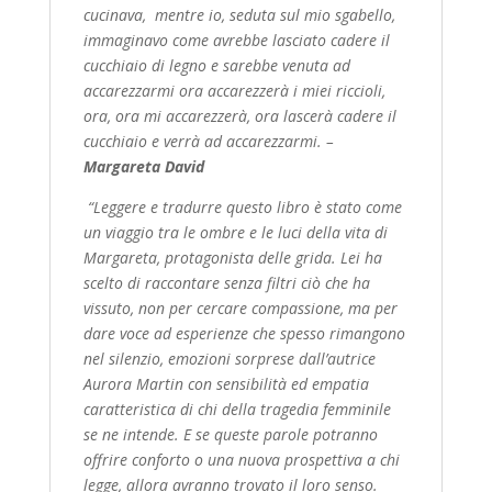
cucinava,
mentre io, seduta sul mio sgabello,
immaginavo come avrebbe lasciato cadere il
cucchiaio di legno e sarebbe venuta ad
accarezzarmi ora accarezzerà i miei riccioli,
ora, ora mi accarezzerà, ora lascerà cadere il
cucchiaio e verrà ad accarezzarmi. –
Margareta David
“
Leggere e tradurre questo libro è stato come
un viaggio tra le ombre e le luci della vita di
Margareta, protagonista delle grida. Lei ha
scelto di raccontare senza filtri ciò che ha
vissuto, non per cercare compassione, ma per
dare voce ad esperienze che spesso rimangono
nel silenzio, emozioni sorprese dall’autrice
Aurora Martin con sensibilità ed empatia
caratteristica di chi della tragedia femminile
se ne intende. E se queste parole potranno
offrire
conforto o una nuova prospettiva a chi
legge, allora avranno trovato il loro senso.