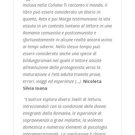
Inclusa nella Collana Ti racconto il mondo, il
libro può essere considerato un diario in
quanto, Reta e poi Marga testimoniano la vita
vissuta in un contesto lontano al lettore in una
Romania comunista e postcomunista e
sfortunatamente in alcune realtà ancora vicino
ai tempi odierni. Nello stesso tempo può
essere considerato anche una specie di
bildungsroman nel quale il lettore assiste
all’evoluzione della protagonista verso la
maturazione e l’età adulta tramite prove,
errori, viaggi ed esperienze (…)
Nicoleta
Silvia Ioana
“
L’autrice esplora diversi livelli di lettura,
intrecciandoli con la condizione delle donne
emigranti dalla Romania, le esperienze di
sopravvivenza a gravi malattie, la violenza
domestica e numerosi elementi di psicologia
intergenerazionale. La conclusione è chiara: