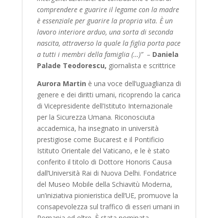
comprendere e guarire il legame con la madre
è essenziale per guarire la propria vita. È un
lavoro interiore arduo, una sorta di seconda
nascita, attraverso la quale la figlia porta pace
a tutti i membri
della famiglia (…)” –
Daniela
Palade Teodorescu,
giornalista e scrittrice
Aurora Martin
è una voce dell’uguaglianza di
genere e dei diritti umani, ricoprendo la carica
di Vicepresidente dell’Istituto Internazionale
per la Sicurezza Umana. Riconosciuta
accademica, ha insegnato in università
prestigiose come Bucarest e il Pontificio
Istituto Orientale del Vaticano, e le è stato
conferito il titolo di Dottore Honoris Causa
dall’Università Rai di Nuova Delhi. Fondatrice
del Museo Mobile della Schiavitù Moderna,
un’iniziativa pionieristica dell’UE, promuove la
consapevolezza sul traffico di esseri umani in
Romania ed oltre. È stata nominata