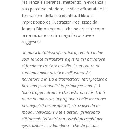
resilienza e speranza, mettendo in evidenza il
suo percorso interiore, le sfide affrontate e la
formazione della sua identità. Il libro è
impreziosito da illustrazioni realizzate da
Ioanna Dimosthenous, che ne arricchiscono
la narrazione con immagini evocative e
suggestive.
In quest’autobiografia atipica, redatta a due
voci, la voce dell’autore e quella del narratore
si fondono: l’autore insedia il suo centro di
comando nella mente e nell’anima del
narratore e inizia a trasmettere, interpretare e
fare una psicoanalisi in prima persona. (…)
Sono troppi i drammi che restano chiusi tra le
mura di una casa, imprigionati nelle menti dei
protagonisti inconsapevoli, stravolgendo in
modo irrevocabile vite e destini, generando
slittamenti tettonici con risvolti percepiti per
generazioni… La bambina – che da piccola