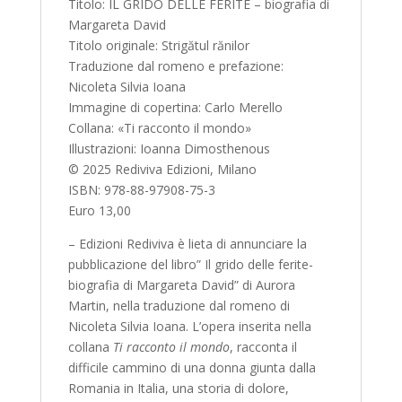
Titolo: IL GRIDO DELLE FERITE – biografia di
Margareta David
Titolo originale: Strigătul rănilor
Traduzione dal romeno e prefazione:
Nicoleta Silvia Ioana
Immagine di copertina: Carlo Merello
Collana: «Ti racconto il mondo»
Illustrazioni: Ioanna Dimosthenous
© 2025 Rediviva Edizioni, Milano
ISBN: 978-88-97908-75-3
Euro 13,00
– Edizioni Rediviva è lieta di annunciare la
pubblicazione del libro” Il grido delle ferite-
biografia di Margareta David” di Aurora
Martin, nella traduzione dal romeno di
Nicoleta Silvia Ioana. L’opera inserita nella
collana
Ti racconto il mondo
, racconta il
difficile cammino di una donna giunta dalla
Romania in Italia, una storia di dolore,