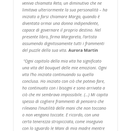
veniva chiamata Reta, un diminutivo che ne
limitava ulteriormente la sua personalità – ha
iniziato a farsi chiamare Marga, quando è
diventata ormai una donna indipendente,
capace di governare il proprio destino. Nel
presente libro, firma Margareta, l’artista
assumendo dignitosamente tutti i frammenti
del puzzle della sua vita.
Aurora Martin
“Ogni capitolo della mia vita ha significato
una vita del bouquet delle mie emozioni. Ogni
vita l’ho iniziata continuando su quella
conclusa. Ho iniziato con ciò che potevo fare,
ho
continuato con i bisogni e sono arrivata a
ciò che mi sembrava impossibile. (…) Mi capita
spesso di cogliere frammenti di pensiero che
rilevano l’inutilità delle mani che non toccano
o non vengano toccate. E ricordo, con una
certa tenerezza stropicciata, come inseguivo
con lo sguardo le Mani di mia madre mentre