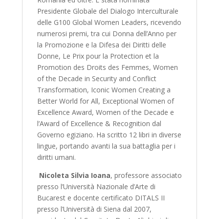
Presidente Globale del Dialogo Interculturale
delle G100 Global Women Leaders, ricevendo
numerosi premi, tra cui Donna dell’Anno per
la Promozione e la Difesa dei Diritti delle
Donne, Le Prix pour la Protection et la
Promotion des Droits des Femmes, Women
of the Decade in Security and Conflict
Transformation, Iconic Women Creating a
Better World for All, Exceptional Women of
Excellence Award, Women of the Decade e
l’Award of Excellence & Recognition dal
Governo egiziano. Ha scritto 12 libri in diverse
lingue, portando avanti la sua battaglia per i
diritti umani.
Nicoleta Silvia Ioana
, professore associato
presso l’Università Nazionale d’Arte di
Bucarest e docente certificato DITALS II
presso l’Università di Siena dal 2007,